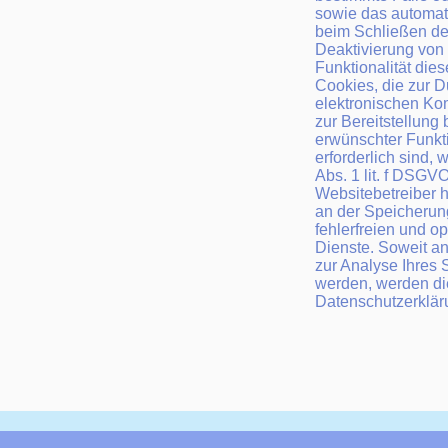
sowie das automat
beim Schließen des
Deaktivierung von
Funktionalität die
Cookies, die zur 
elektronischen K
zur Bereitstellung
erwünschter Funkt
erforderlich sind, 
Abs. 1 lit. f DSGV
Websitebetreiber h
an der Speicherun
fehlerfreien und op
Dienste. Soweit a
zur Analyse Ihres 
werden, werden di
Datenschutzerklär