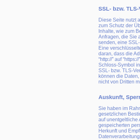
SSL- bzw. TLS-
Diese Seite nutzt 
zum Schutz der Übe
Inhalte, wie zum B
Anfragen, die Sie 
senden, eine SSL-
Eine verschlüssel
daran, dass die A
“http://” auf “https
Schloss-Symbol in
SSL- bzw. TLS-Vers
können die Daten, 
nicht von Dritten 
Auskunft, Sper
Sie haben im Rah
gesetzlichen Best
auf unentgeltliche 
gespeicherten pe
Herkunft und Emp
Datenverarbeitung 