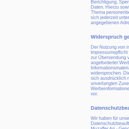
Berichtigung, Spe
Daten. Hierzu sow
Thema personenbe
sich jederzeit unt
angegebenen Adre
Widerspruch g
Der Nutzung von 
Impressumspflicht 
zur Übersendung v
angeforderter Wer
Informationsmateria
widersprochen. Die
sich ausdrücklich r
unverlangten Zus
Werbeinformatione
vor.
Datenschutzbea
Wir haben für uns
Datenschutzbeauftr
Muzaffer Ari - Gen