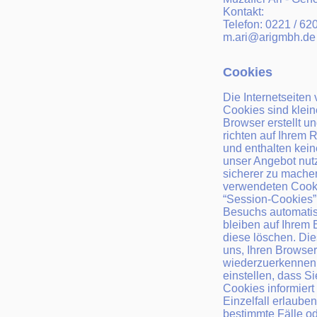
Kontakt:
Telefon: 0221 / 62
m.ari@arigmbh.de
Cookies
Die Internetseiten
Cookies sind klein
Browser erstellt u
richten auf Ihrem
und enthalten kein
unser Angebot nutz
sicherer zu mache
verwendeten Cooki
“Session-Cookies”
Besuchs automatis
bleiben auf Ihrem 
diese löschen. Di
uns, Ihren Browse
wiederzuerkennen.
einstellen, dass S
Cookies informier
Einzelfall erlaube
bestimmte Fälle o