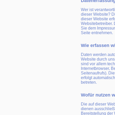
Datenerfassung
Wer ist verantwortl
dieser Website? D
dieser Website erf
Websitebetreiber.
Sie dem Impressum
Seite entnehmen.
Wie erfassen wi
Daten werden aut
Website durch uns
sind vor allem tec
Internetbrowser, B
Seitenaufrufs). Di
erfolgt automatisc
betreten.
Wofür nutzen w
Die auf dieser We
dienen ausschließl
Bereitstellung der