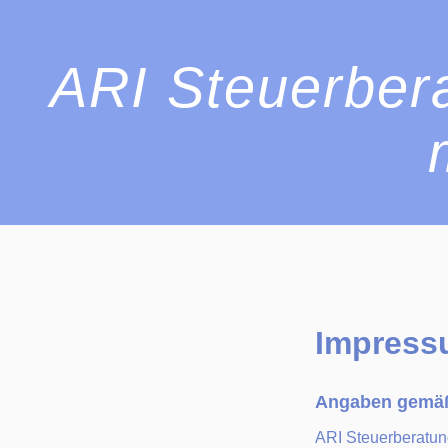
ARI Steuerbera
Impress
Angaben gemäß
ARI Steuerberatun