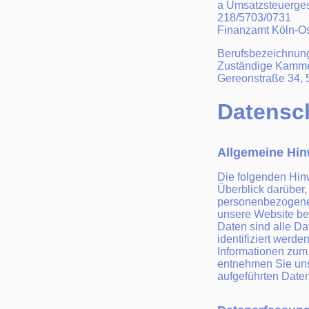
a Umsatzsteuerges
218/5703/0731
Finanzamt Köln-O
Berufsbezeichnung
Zuständige Kamme
Gereonstraße 34, 
Datensc
Allgemeine Hin
Die folgenden Hin
Überblick darüber,
personenbezogene
unsere Website b
Daten sind alle Da
identifiziert werde
Informationen zu
entnehmen Sie uns
aufgeführten Date