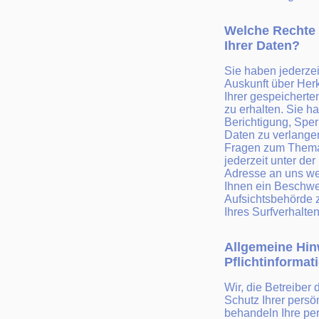
Welche Rechte 
Ihrer Daten?
Sie haben jederzei
Auskunft über Her
Ihrer gespeichert
zu erhalten. Sie h
Berichtigung, Spe
Daten zu verlange
Fragen zum Thema
jederzeit unter d
Adresse an uns we
Ihnen ein Beschwe
Aufsichtsbehörde z
Ihres Surfverhalten
Allgemeine Hin
Pflichtinforma
Wir, die Betreiber
Schutz Ihrer persö
behandeln Ihre p