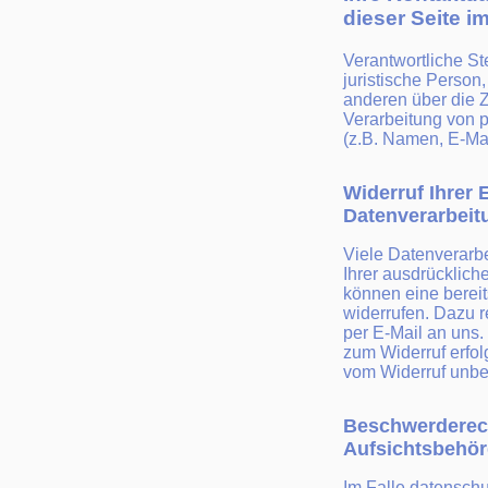
dieser Seite 
Verantwortliche Ste
juristische Person
anderen über die 
Verarbeitung von
(z.B. Namen, E-Mai
Widerruf Ihrer 
Datenverarbeit
Viele Datenverarb
Ihrer ausdrücklich
können eine bereits
widerrufen. Dazu r
per E-Mail an uns.
zum Widerruf erfol
vom Widerruf unbe
Beschwerderech
Aufsichtsbehö
Im Falle datenschu