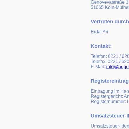
Genovevastraße 1
51065 Köln-Mülhe
Vertreten durch
Erdal Ari
Kontakt:
Telefon: 0221 / 6
Telefax: 0221 / 6
E-Mail:
info@arig
Registereintrag
Eintragung im Hand
Registergericht: A
Registernummer:
Umsatzsteuer-I
Umsatzsteuer-Iden