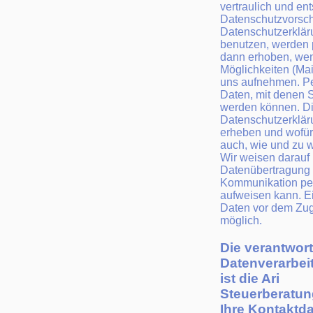
vertraulich und en
Datenschutzvorschr
Datenschutzerklär
benutzen, werden
dann erhoben, we
Möglichkeiten (Mail
uns aufnehmen. P
Daten, mit denen Si
werden können. Di
Datenschutzerkläru
erheben und wofür w
auch, wie und zu 
Wir weisen darauf 
Datenübertragung i
Kommunikation per
aufweisen kann. Ei
Daten vor dem Zugri
möglich.
Die verantwortl
Datenverarbei
ist die Ari
Steuerberatun
Ihre Kontaktda