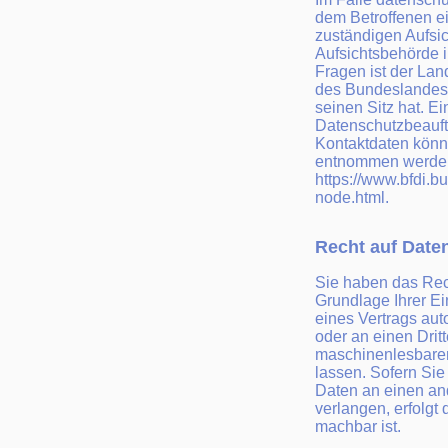
dem Betroffenen e
zuständigen Aufsi
Aufsichtsbehörde i
Fragen ist der La
des Bundeslandes
seinen Sitz hat. Ei
Datenschutzbeauft
Kontaktdaten könn
entnommen werde
https://www.bfdi.b
node.html.
Recht auf Date
Sie haben das Rech
Grundlage Ihrer Ei
eines Vertrags auto
oder an einen Drit
maschinenlesbare
lassen. Sofern Sie
Daten an einen an
verlangen, erfolgt 
machbar ist.